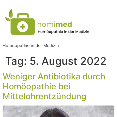
Homöopathie in der Medizin
Tag:
5. August 2022
Weniger Antibiotika durch
Homöopathie bei
Mittelohrentzündung