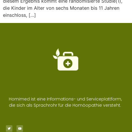
diesem Ergebnis kommt eine randomisierte Studie(1),
die Kinder im Alter von sechs Monaten bis 11 Jahren
einschloss, […]
Homimed ist eine Informations- und Serviceplattform,
die sich als Sprachrohr für die Homöopathie versteht.