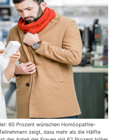
ler: 60 Prozent wünschen Homöopathie-
eilnehmern zeigt, dass mehr als die Hälfte
t der Anteil der Frauen mit 62 Prozent höher