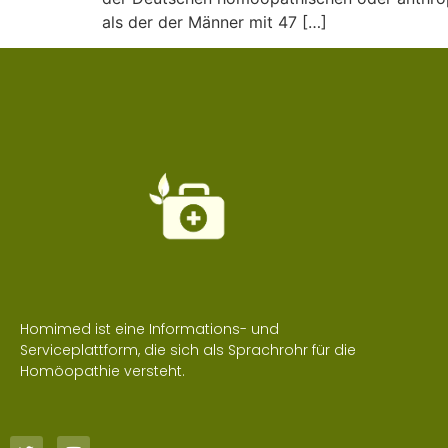
als der der Männer mit 47 […]
Homimed ist eine Informations- und
Serviceplattform, die sich als Sprachrohr für die
Homöopathie versteht.