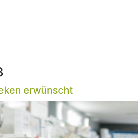
3
eken erwünscht