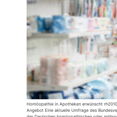
Homöopathie in Apotheken erwünscht rh2010
Angebot Eine aktuelle Umfrage des Bundesverb
der Deutschen homöopathischen oder anthropo