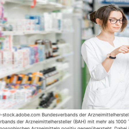
-stock.adobe.com Bundesverbands der Arzneimittelherstel
ands der Arzneimittelhersteller (BAH) mit mehr als 1000 T
sophischen Arzneimitteln positiv gegenübersteht. Dabei is