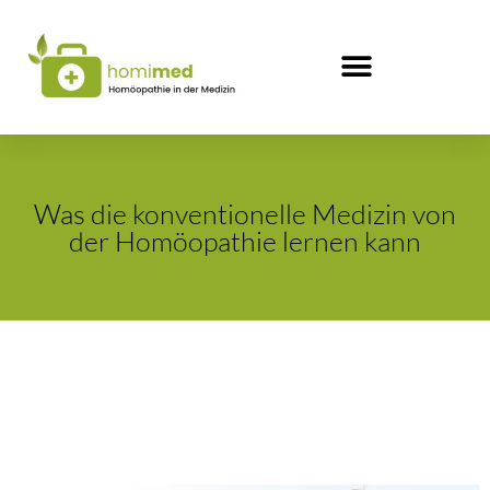
Was die konventionelle Medizin von
der Homöopathie lernen kann