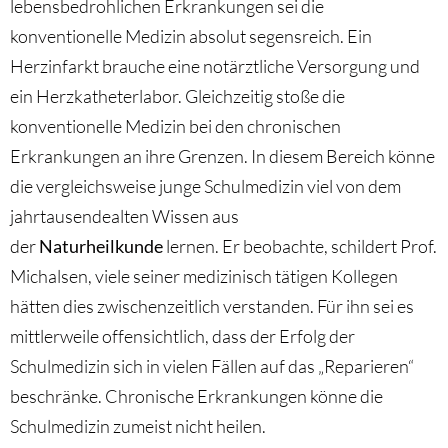
lebensbedrohlichen Erkrankungen sei die
konventionelle Medizin absolut segensreich. Ein
Herzinfarkt brauche eine notärztliche Versorgung und
ein Herzkatheterlabor. Gleichzeitig stoße die
konventionelle Medizin bei den chronischen
Erkrankungen an ihre Grenzen. In diesem Bereich könne
die vergleichsweise junge Schulmedizin viel von dem
jahrtausendealten Wissen aus
der
Naturheilkunde
lernen. Er beobachte, schildert Prof.
Michalsen, viele seiner medizinisch tätigen Kollegen
hätten dies zwischenzeitlich verstanden. Für ihn sei es
mittlerweile offensichtlich, dass der Erfolg der
Schulmedizin sich in vielen Fällen auf das „Reparieren“
beschränke. Chronische Erkrankungen könne die
Schulmedizin zumeist nicht heilen.