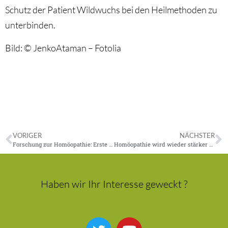
Schutz der Patient Wildwuchs bei den Heilmethoden zu
unterbinden.
Bild: © JenkoAtaman – Fotolia
VORIGER
NÄCHSTER
Forschung zur Homöopathie: Erste Professur für Naturheilkunde
Homöopathie wird wieder stärker nachgefragt
Haben wir Ihr Interesse geweckt ?