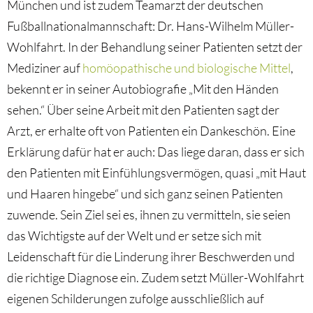
München und ist zudem Teamarzt der deutschen
Fußballnationalmannschaft: Dr. Hans-Wilhelm Müller-
Wohlfahrt. In der Behandlung seiner Patienten setzt der
Mediziner auf
homöopathische und biologische Mittel
,
bekennt er in seiner Autobiografie „Mit den Händen
sehen.“ Über seine Arbeit mit den Patienten sagt der
Arzt, er erhalte oft von Patienten ein Dankeschön. Eine
Erklärung dafür hat er auch: Das liege daran, dass er sich
den Patienten mit Einfühlungsvermögen, quasi „mit Haut
und Haaren hingebe“ und sich ganz seinen Patienten
zuwende. Sein Ziel sei es, ihnen zu vermitteln, sie seien
das Wichtigste auf der Welt und er setze sich mit
Leidenschaft für die Linderung ihrer Beschwerden und
die richtige Diagnose ein. Zudem setzt Müller-Wohlfahrt
eigenen Schilderungen zufolge ausschließlich auf