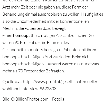
Arzt mehr Zeit oder sie gaben an, diese Form der
Behandlung einmal ausprobieren zu wollen. Häufig ist es
also die Unzufriedenheit mit der konventionellen
Medizin, die Patienten dazu bewegt,
einen
homöopathisch
tätigen Arzt aufzusuchen. So
waren 90 Prozent der im Rahmen des
Gesundheitsmonotors befragten Patienten mit ihrem
homöopathisch tätigen Arzt zufrieden. Beim nicht-
homöopathisch tätigen Hausarzt waren das nur etwas
mehr als 70 Prozent der Befragten.
Quelle u.a.: https://www.profil.at/gesellschaft/mueller-
wohlfahrt-interview-9622333
Bild: © BillionPhotos.com – Fotolia