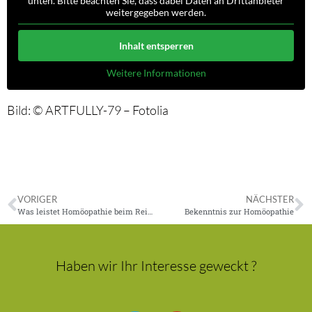
unten. Bitte beachten Sie, dass dabei Daten an Drittanbieter
weitergegeben werden.
Inhalt entsperren
Weitere Informationen
Bild: © ARTFULLY-79 – Fotolia
VORIGER
NÄCHSTER
Was leistet Homöopathie beim Reizdarmsyndrom?
Bekenntnis zur Homöopathie
Haben wir Ihr Interesse geweckt ?