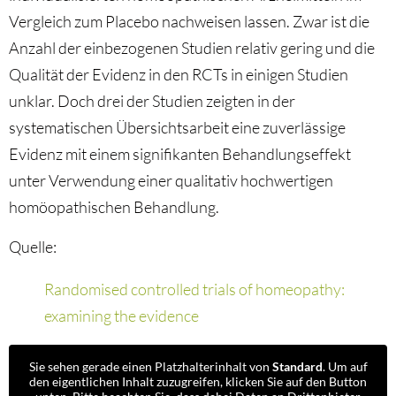
Vergleich zum Placebo nachweisen lassen. Zwar ist die
Anzahl der einbezogenen Studien relativ gering und die
Qualität der Evidenz in den RCTs in einigen Studien
unklar. Doch drei der Studien zeigten in der
systematischen Übersichtsarbeit eine zuverlässige
Evidenz mit einem signifikanten Behandlungseffekt
unter Verwendung einer qualitativ hochwertigen
homöopathischen Behandlung.
Quelle:
Randomised controlled trials of homeopathy:
examining the evidence
Sie sehen gerade einen Platzhalterinhalt von
Standard
. Um auf
den eigentlichen Inhalt zuzugreifen, klicken Sie auf den Button