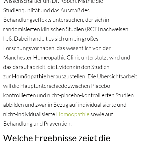
Wissenschaftler um Dr. Robert Mathie die
Studienqualität und das Ausmaß des
Behandlungseffekts untersuchen, der sich in
randomisierten klinischen Studien (RCT) nachweisen
ließ. Dabei handelt es sich um ein großes
Forschungsvorhaben, das wesentlich von der
Manchester Homeopathic Clinic unterstützt wird und
das darauf abzielt, die Evidenz in den Studien
zur
Homöopathie
herauszustellen. Die Übersichtsarbeit
will die Hauptunterschiede zwischen Placebo-
kontrollierten und nicht-placebo-kontrollierten Studien
abbilden und zwar in Bezug auf individualisierte und
nicht-individualisierte
Homöopathie
sowie auf
Behandlung und Prävention.
Welche Ergebnisse zeigt die