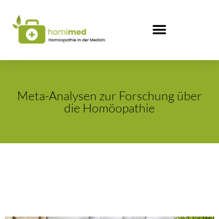
Meta-Analysen zur Forschung über
die Homöopathie