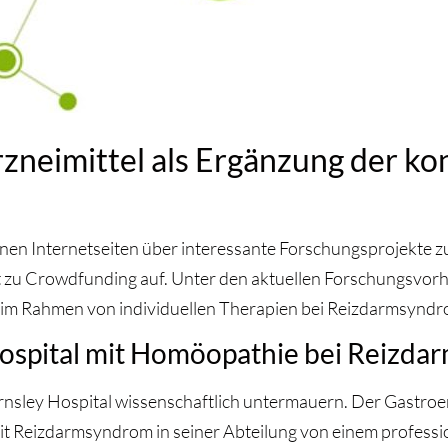
neimittel als Ergänzung der ko
inen Internetseiten über interessante Forschungsprojekte 
 zu Crowdfunding auf. Unter den aktuellen Forschungsvorhab
 im Rahmen von individuellen Therapien bei Reizdarmsyndr
Hospital mit Homöopathie bei Reizd
arnsley Hospital wissenschaftlich untermauern. Der Gastro
it Reizdarmsyndrom in seiner Abteilung von einem profes