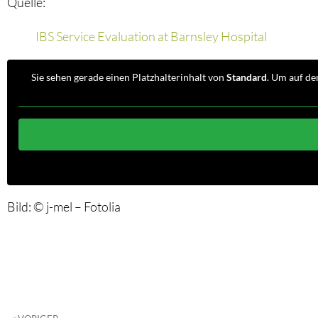
Quelle:
IBS Service Evaluation at Barnsley Hospital
Sie sehen gerade einen Platzhalterinhalt von
Standard
. Um auf de
Bild: © j-mel – Fotolia