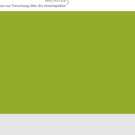
NÄCHSTER
en zur Forschung über die Homöopathie