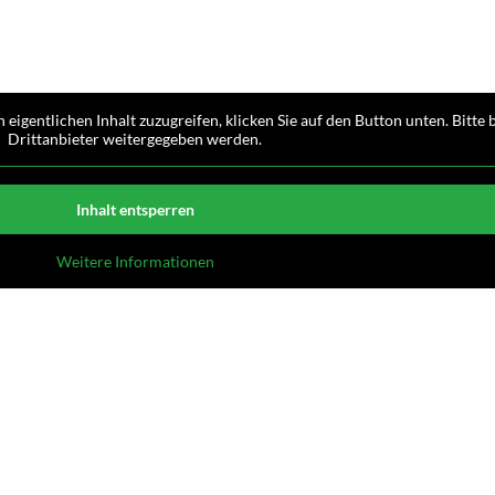
n eigentlichen Inhalt zuzugreifen, klicken Sie auf den Button unten. Bitte
Drittanbieter weitergegeben werden.
Inhalt entsperren
Weitere Informationen