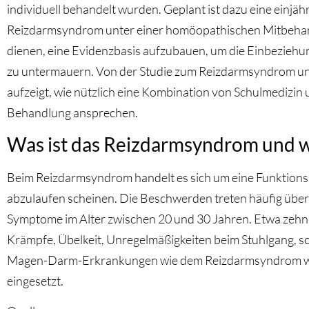
individuell behandelt wurden. Geplant ist dazu eine einjäh
Reizdarmsyndrom unter einer homöopathischen Mitbehand
dienen, eine Evidenzbasis aufzubauen, um die Einbezieh
zu untermauern. Von der Studie zum Reizdarmsyndrom und 
aufzeigt, wie nützlich eine Kombination von Schulmedizin 
Behandlung ansprechen.
Was ist das Reizdarmsyndrom und w
Beim Reizdarmsyndrom handelt es sich um eine Funktions
abzulaufen scheinen. Die Beschwerden treten häufig über 
Symptome im Alter zwischen 20 und 30 Jahren. Etwa zeh
Krämpfe, Übelkeit, Unregelmäßigkeiten beim Stuhlgang, s
Magen-Darm-Erkrankungen wie dem Reizdarmsyndrom werd
eingesetzt.