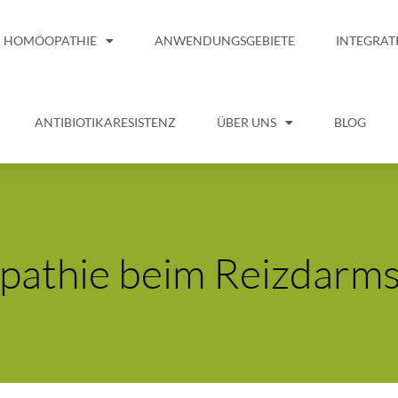
HOMÖOPATHIE
ANWENDUNGSGEBIETE
INTEGRAT
ANTIBIOTIKARESISTENZ
ÜBER UNS
BLOG
pathie beim Reizdarm