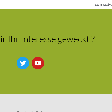
Meta-Analys
r Ihr Interesse geweckt ?