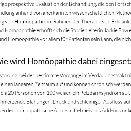
rige prospektive Evaluation der Behandlung, die den Fortsch
lung anhand von anerkannten wissenschaftlichen Methode
ung von
Homöopathie
im Rahmen der Therapie von Erkran
Homöopathie erhofft sich die Studienleiterin Jackie Raw ei
und Homöopathie vor allem für Patienten sein kann, die nich
ie wird Homöopathie dabei eingeset
störung, bei der bestimmte Vorgänge im Verdauungstrakt 
einen längeren Zeitraum auf und können chronisch werden. 
n bis 20 Personen von 100 weisen ein Reizdarmsyndrom auf
chmerzende Blähungen, Druck und schleimiger Ausfluss auf
en homöopathische Arzneimittel meist als Add-on zur ko