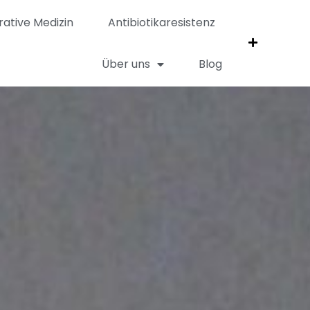
rative Medizin
Antibiotikaresistenz
Über uns
Blog