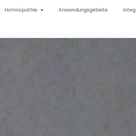
Homöopathie
Anwendungsgebiete
Integ