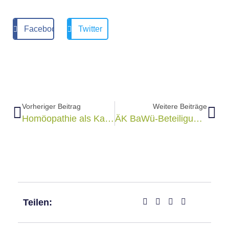
Facebook
Twitter
Vorheriger Beitrag
Weitere Beiträge
Homöopathie als Kassenleistung macht Sinn
ÄK BaWü-Beteiligungsverfahren zur Homöopathie funktioniert nicht
Teilen: