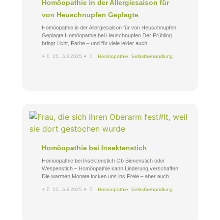
Homöopathie in der Allergiesaison für
von Heuschnupfen Geplagte
Homöopathie in der Allergiesaison für von Heuschnupfen
Geplagte Homöopathie bei Heuschnupfen Der Frühling
bringt Licht, Farbe – und für viele leider auch …
•
•
25. Juli 2025
Homöopathie
,
Selbstbehandlung
Homöopathie bei Insektenstich
Homöopathie bei Insektenstich Ob Bienenstich oder
Wespenstich – Homöopathie kann Linderung verschaffen
Die warmen Monate locken uns ins Freie – aber auch …
•
•
15. Juli 2025
Homöopathie
,
Selbstbehandlung