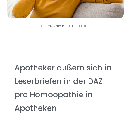
VadimGuzhva-stock.adobe.com
Apotheker äußern sich in
Leserbriefen in der DAZ
pro Homöopathie in
Apotheken