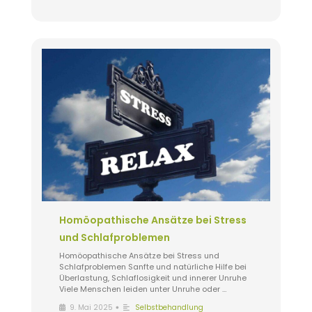
Homöopathische Ansätze bei Stress
und Schlafproblemen
Homöopathische Ansätze bei Stress und
Schlafproblemen Sanfte und natürliche Hilfe bei
Überlastung, Schlaflosigkeit und innerer Unruhe
Viele Menschen leiden unter Unruhe oder …
•
9. Mai 2025
Selbstbehandlung