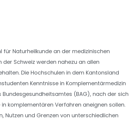
 für Naturheilkunde an der medizinischen
 In der Schweiz werden nahezu an allen
halten. Die Hochschulen in dem Kantonsland
zinstudenten Kenntnisse in Komplementärmedizin
 des Bundesgesundheitsamtes (BAG), nach der sich
 in komplementären Verfahren aneignen sollen.
en, Nutzen und Grenzen von unterschiedlichen