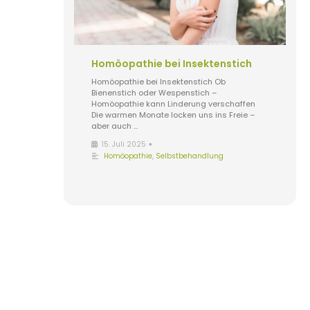
Homöopathie bei Insektenstich
Homöopathie bei Insektenstich Ob
Bienenstich oder Wespenstich –
Homöopathie kann Linderung verschaffen
Die warmen Monate locken uns ins Freie –
aber auch …
•
15. Juli 2025
Homöopathie
,
Selbstbehandlung