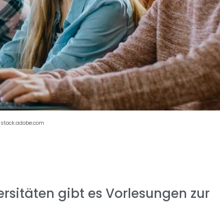
-stock.adobe.com
rsitäten gibt es Vorlesungen zur