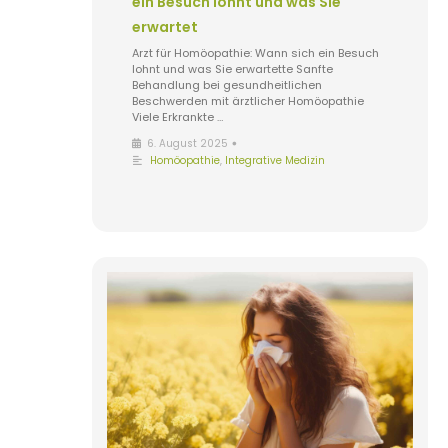
ein Besuch lohnt und was Sie
erwartet
Arzt für Homöopathie: Wann sich ein Besuch
lohnt und was Sie erwartette Sanfte
Behandlung bei gesundheitlichen
Beschwerden mit ärztlicher Homöopathie
Viele Erkrankte …
•
6. August 2025
Homöopathie
,
Integrative Medizin