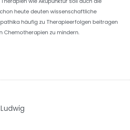
 Therapien wie Akupunktur soll auch die
Schon heute deuten wissenschaftliche
athika häufig zu Therapieerfolgen beitragen
n Chemotherapien zu mindern.
 Ludwig