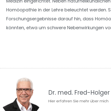
Medizin eingerichtet. Neben naturheilkundlichen
Homöopathie in der Lehre beleuchtet werden. 
Forschungsergebnisse darauf hin, dass Homöop
könnten, etwa um schwere Nebenwirkungen vo
Dr. med. Fred-Holger
Hier erfahren Sie mehr über mich