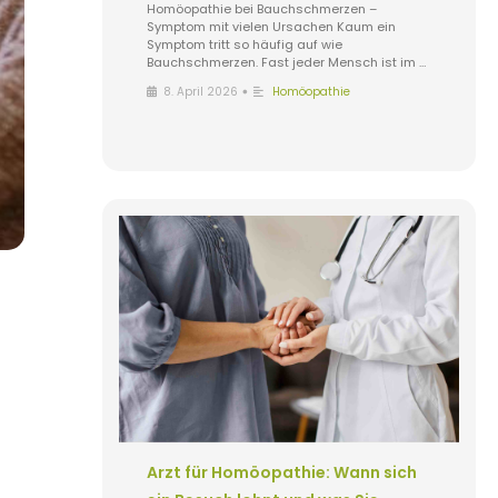
Homöopathie bei Bauchschmerzen –
Symptom mit vielen Ursachen Kaum ein
Symptom tritt so häufig auf wie
Bauchschmerzen. Fast jeder Mensch ist im …
•
8. April 2026
Homöopathie
Arzt für Homöopathie: Wann sich