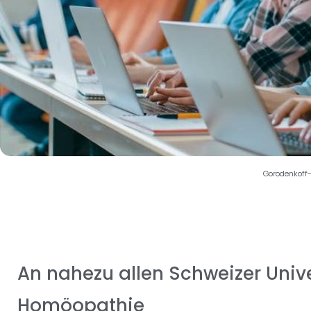
Gorodenkoff
An nahezu allen Schweizer Unive
Homöopathie