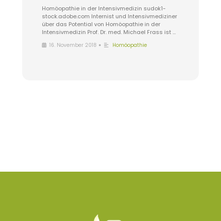
Homöopathie in der Intensivmedizin sudok1-
stock.adobe.com Internist und Intensivmediziner
über das Potential von Homöopathie in der
Intensivmedizin Prof. Dr. med. Michael Frass ist …
•
16. November 2018
Homöopathie