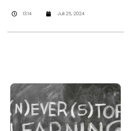
13:14
Juli 25, 2024