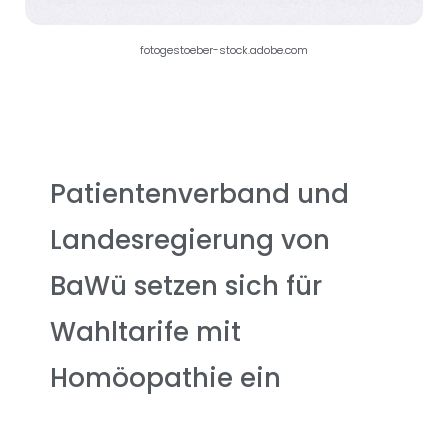
fotogestoeber-stock.adobe.com
Patientenverband und
Landesregierung von
BaWü setzen sich für
Wahltarife mit
Homöopathie ein