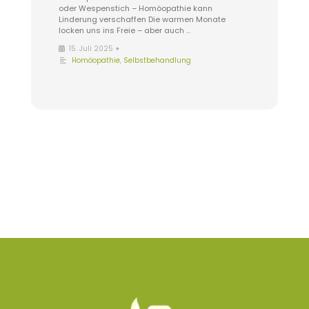
oder Wespenstich – Homöopathie kann
Linderung verschaffen Die warmen Monate
locken uns ins Freie – aber auch …
•
15. Juli 2025
Homöopathie
,
Selbstbehandlung