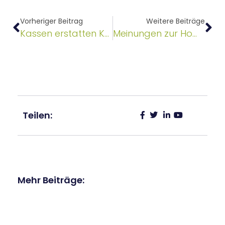
Vorheriger Beitrag
Weitere Beiträge
Kassen erstatten Kosten für Homöopathie
Meinungen zur Homöopathie im Wahltarif
Teilen:
Mehr Beiträge: