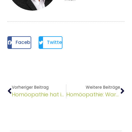
Facebook
Twitter
Vorheriger Beitrag
Weitere Beiträge
Homöopathie hat im Einzelhandel nichts zu suchen
Homöopathie: Warum es keinen Warnhinweis braucht