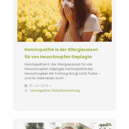
Homöopathie in der Allergiesaison
für von Heuschnupfen Geplagte
Homöopathie in der Allergiesaison für von
Heuschnupfen Geplagte Homöopathie bei
Heuschnupfen Der Frühling bringt Licht, Farbe –
und für viele leider auch …
•
25. Juli 2025
Homöopathie
,
Selbstbehandlung