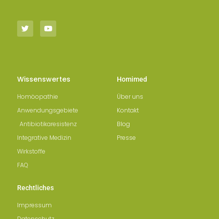
Wissenswertes
Homimed
Homöopathie
Über uns
Anwendungsgebiete
Kontakt
Antibiotikaresistenz
Blog
Integrative Medizin
Presse
Wirkstoffe
FAQ
Rechtliches
Impressum
Datenschutz