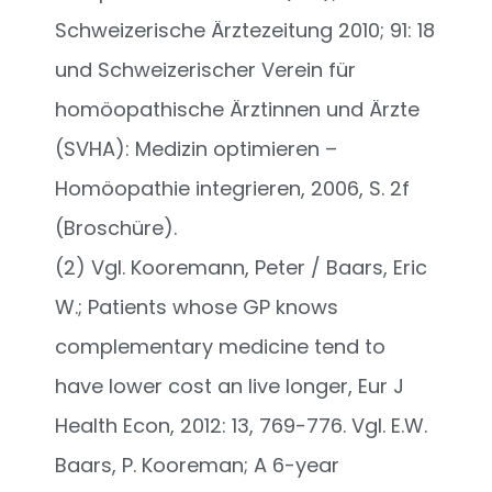
Schweizerische Ärztezeitung 2010; 91: 18
und Schweizerischer Verein für
homöopathische Ärztinnen und Ärzte
(SVHA): Medizin optimieren –
Homöopathie integrieren, 2006, S. 2f
(Broschüre).
(2) Vgl. Kooremann, Peter / Baars, Eric
W.; Patients whose GP knows
complementary medicine tend to
have lower cost an live longer, Eur J
Health Econ, 2012: 13, 769-776. Vgl. E.W.
Baars, P. Kooreman; A 6-year