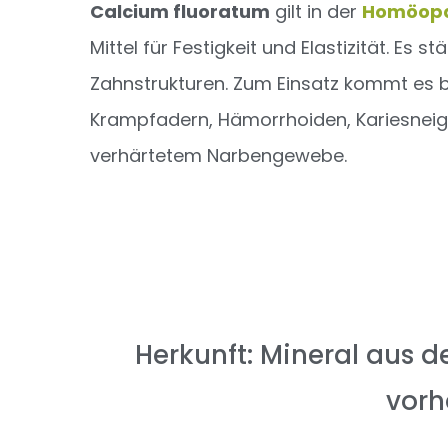
Calcium fluoratum
gilt in der
Homöopa
Mittel für Festigkeit und Elastizität. Es
Zahnstrukturen. Zum Einsatz kommt es
Krampfadern, Hämorrhoiden, Kariesneig
verhärtetem Narbengewebe.
Herkunft: Mineral aus d
vor