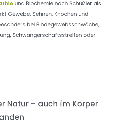
thie
und Biochemie nach Schüßler als
 stärkt Gewebe, Sehnen, Knochen und
 besonders bei Bindegewebsschwäche,
ung, Schwangerschaftsstreifen oder
er Natur – auch im Körper
handen