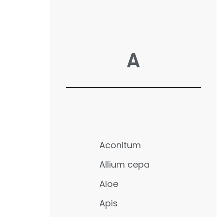
A
Aconitum
Allium cepa
Aloe
Apis