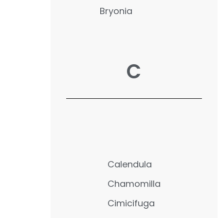
Bryonia
C
Calendula
Chamomilla
Cimicifuga