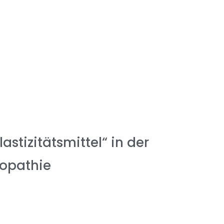
astizitätsmittel“ in der
opathie