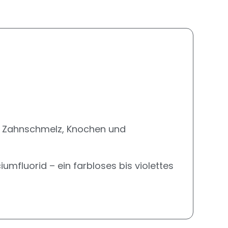
t, Zahnschmelz, Knochen und
umfluorid – ein farbloses bis violettes