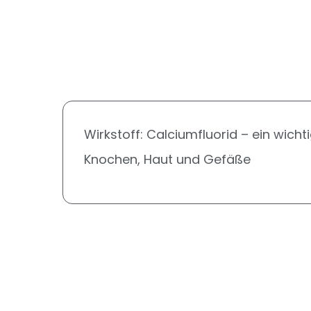
Wirkstoff:
Calciumfluorid
– ein wicht
Knochen, Haut und Gefäße