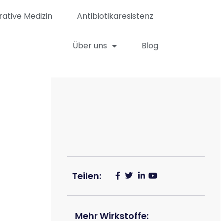
rative Medizin
Antibiotikaresistenz
Über uns
Blog
Teilen:
Mehr Wirkstoffe: