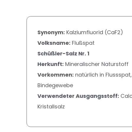
Synonym:
Kalziumfluorid (CaF2)
Volksname:
Flußspat
Schüßler-Salz Nr. 1
Herkunft:
Mineralischer Naturstoff
Vorkommen:
natürlich in Flussspa
Bindegewebe
Verwendeter Ausgangsstoff:
Calci
Kristallsalz