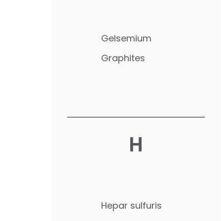
Gelsemium
Graphites
H
Hepar sulfuris